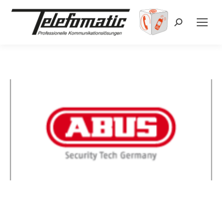
Search: