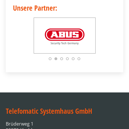
Unsere Partner:
Telefomatic Systemhaus GmbH
Brüderweg 1