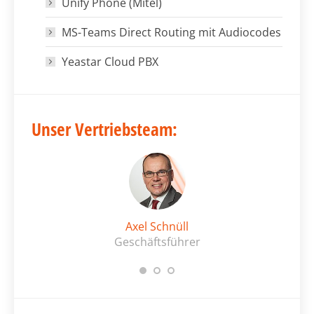
Unify Phone (Mitel)
MS-Teams Direct Routing mit Audiocodes
Yeastar Cloud PBX
Unser Vertriebsteam:
Axel Schnüll
Geschäftsführer