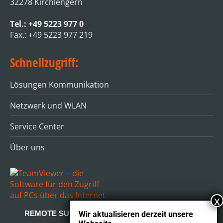
32278 Kirchlengern
Tel.: +49 5223 977 0
Fax.: +49 5223 977 219
Schnellzugriff:
Lösungen Kommunikation
Netzwerk und WLAN
Service Center
Über uns
REMOTE SUPPORT
Wir aktualisieren derzeit unsere