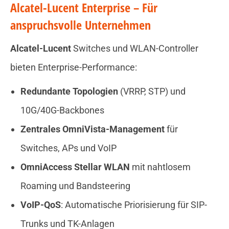
Alcatel-Lucent Enterprise – Für
anspruchsvolle Unternehmen
Alcatel-Lucent
Switches und WLAN-Controller
bieten Enterprise-Performance:
Redundante Topologien
(VRRP, STP) und
10G/40G-Backbones
Zentrales OmniVista-Management
für
Switches, APs und VoIP
OmniAccess Stellar WLAN
mit nahtlosem
Roaming und Bandsteering
VoIP-QoS
: Automatische Priorisierung für SIP-
Trunks und TK-Anlagen