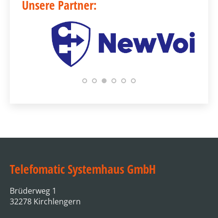
Unsere Partner:
Telefomatic Systemhaus GmbH
Brüderweg 1
32278 Kirchlengern
Tel.: +49 5223 977 0