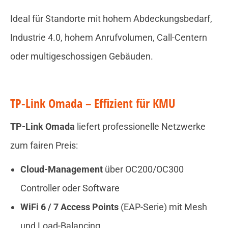
Ideal für Standorte mit hohem Abdeckungsbedarf,
Industrie 4.0, hohem Anrufvolumen, Call-Centern
oder multigeschossigen Gebäuden.
TP-Link Omada – Effizient für KMU
TP-Link Omada
liefert professionelle Netzwerke
zum fairen Preis:
Cloud-Management
über OC200/OC300
Controller oder Software
WiFi 6 / 7 Access Points
(EAP-Serie) mit Mesh
und Load-Balancing