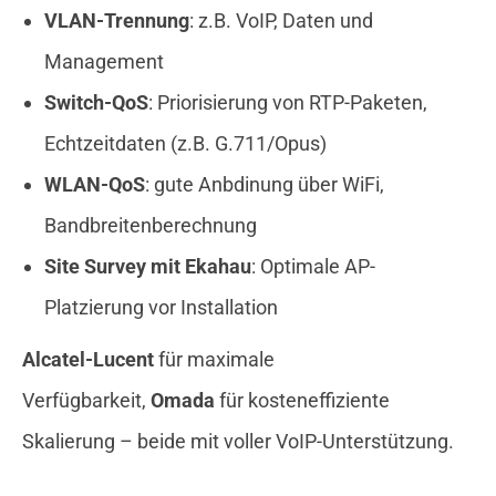
VLAN-Trennung
: z.B. VoIP, Daten und
Management
Switch-QoS
: Priorisierung von RTP-Paketen,
Echtzeitdaten (z.B. G.711/Opus)
WLAN-QoS
: gute Anbdinung über WiFi,
Bandbreitenberechnung
Site Survey mit Ekahau
: Optimale AP-
Platzierung vor Installation
Alcatel-Lucent
für maximale
Verfügbarkeit,
Omada
für kosteneffiziente
Skalierung – beide mit voller VoIP-Unterstützung.