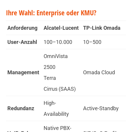
Ihre Wahl: Enterprise oder KMU?
Anforderung
Alcatel-Lucent
TP-Link Omada
User-Anzahl
100–10.000
10–500
OmniVista
2500
Management
Omada Cloud
Terra
Cirrus (SAAS)
High-
Redundanz
Active-Standby
Availability
Native PBX-