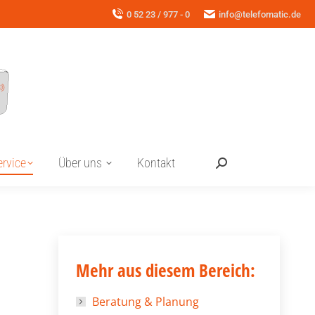
0 52 23 / 977 - 0
info@telefomatic.de
ervice
Über uns
Kontakt
Search:
Mehr aus diesem Bereich:
Beratung & Planung