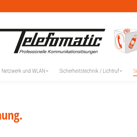
Netzwerk und WLAN
Sicherheitstechnik / Lichtruf
S
nung.