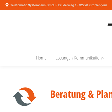
Telefomatic Systemhaus GmbH • Brüderweg 1 • 32278 Kirchlengern
Home
Lösungen Kommunikation
Beratung & Pla