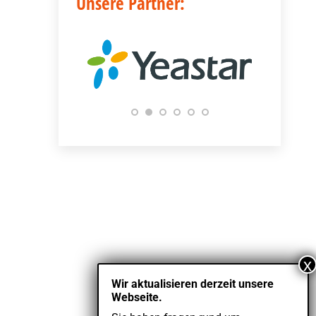
Unsere Partner:
Kontakt
Impressum
Wir aktualisieren derzeit unsere
Webseite.
Datenschutz
RT